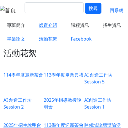
移至主內容
搜尋
回經濟
搜尋
回系網
專班簡介
師資介紹
課程資訊
招生資訊
畢業論文
活動花絮
Facebook
活動花絮
114學年度迎新茶會
113學年度畢業典禮
AI 創造工作坊
Session 5
AI 創造工作坊
2025年指導教授說
AI創造工作坊
Session 2
明會
Session 1
2025年招生說明會
113學年度迎新茶會
跨領域論壇辯論活