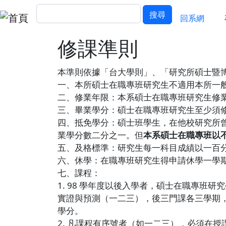
移至主內容
搜尋
回經濟
搜尋
回系網
修課準則
本準則依據「台大學則」、「研究所碩士暨博
一、本所碩士在職專班研究生不適用本所一
二、修業年限：本系碩士在職專班研究生修
三、畢業學分：碩士在職專班研究生至少須
四、抵免學分：碩士班學生，在他校研究所
業學分數二分之一。但
本系碩士在職專班以
五、及格標準：研究生每一科目成績以一百
六、休學：在職專班研究生得申請休學一學
七、課程：
1. 98 學年度以後入學者，碩士在職專班
實證與預測（一二三），後三門課各三學期，每
學分。
2. 凡課程有序號者（如一二三），必須在