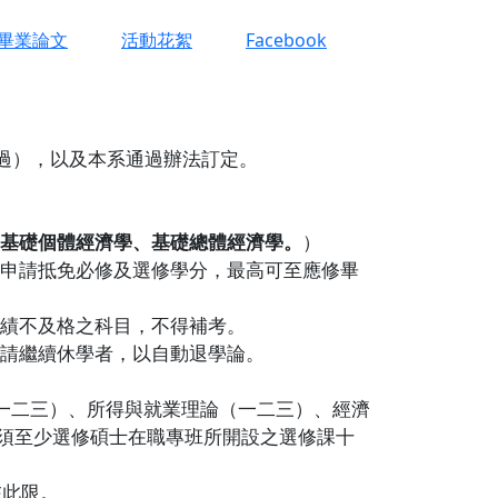
畢業論文
活動花絮
Facebook
通過），以及本系通過辦法訂定。
基礎個體經濟學、基礎總體經濟學。
）
申請抵免必修及選修學分，最高可至應修畢
績不及格之科目，不得補考。
請繼續休學者，以自動退學論。
析（一二三）、所得與就業理論（一二三）、經濟
，必須至少選修碩士在職專班所開設之選修課十
在此限。