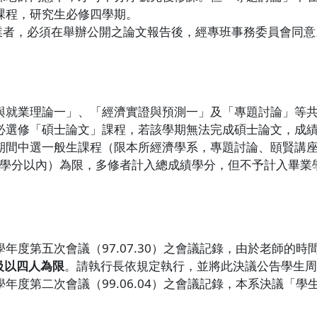
修課程，研究生必修四學期。
業者，必須在舉辦公開之論文報告後，經專班事務委員會同意
得與就業理論一」、「經濟實證與預測一」及「專題討論」等
務必選修「碩士論文」課程，若該學期無法完成碩士論文，成
修業期間中選一般生課程（限本所經濟學系，專題討論、頤賢講
學分以內）為限，多修者計入總成績學分，但不予計入畢業學
學年度第五次會議（97.07.30）之會議記錄，由於老師的
級以四人為限
。請執行長依規定執行，並將此決議公告學生周
年度第二次會議（99.06.04）之會議記錄，本系決議「學