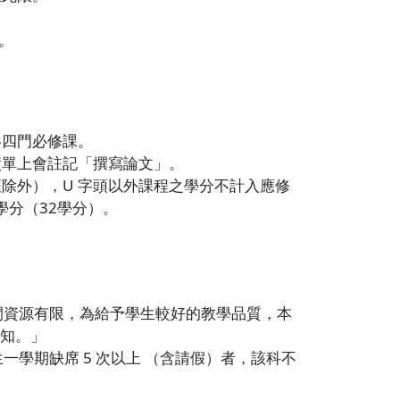
。
共四門必修課。
績單上會註記「撰寫論文」。
座除外），U 字頭以外課程之學分不計入應修
分（32學分）。
時間資源有限，為給予學生較好的教學品質，本
知。」
生一學期缺席 5 次以上 （含請假）者，該科不