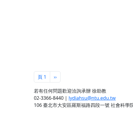
Pagination
下一頁
頁 1
››
若有任何問題歡迎洽詢承辦 徐助教
02-3366-8440 |
lydiahsu@ntu.edu.tw
106 臺北市大安區羅斯福路四段一號 社會科