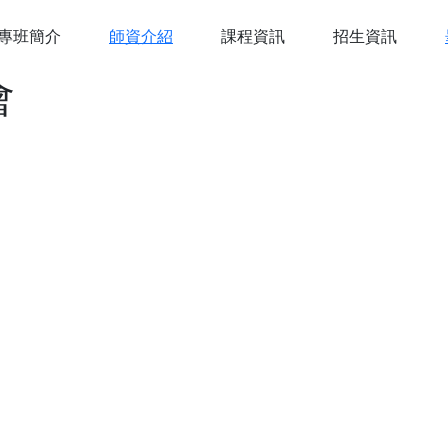
系網
專班簡介
師資介紹
課程資訊
招生資訊
會