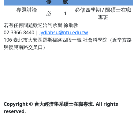
修
數
專題討論
必修四學期 / 限碩士在職
必
1
專班
若有任何問題歡迎洽詢承辦 徐助教
02-3366-8440 |
lydiahsu@ntu.edu.tw
106 臺北市大安區羅斯福路四段一號 社會科學院（近辛亥路
與復興南路交叉口）
Copyright © 台大經濟學系碩士在職專班. All rights
reserved.