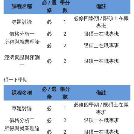
必 / 選
學分
課程名稱
備註
修
數
必修四學期 / 限碩士在職
專題討論
必
1
專班
價格分析一
必
2
限碩士在職專班
所得與就業理論
必
2
限碩士在職專班
一
經濟實證與預測
必
2
限碩士在職專班
一
碩一下學期
必 / 選
學分
課程名稱
備註
修
數
必修四學期 / 限碩士在職
專題討論
必
1
專班
價格分析二
必
2
限碩士在職專班
所得與就業理論
必
2
限碩士在職專班