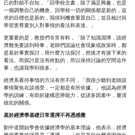
己的對錯不自知，「回學校念書，除了滿足興趣，也是
一個調整自己的機會。回學校一切的關係都是新的，追
求的目標也是新的，我得到機會重置自己，並且檢討與
學習更尊重別人對事情的看法和表達。」
更重要的是，教授們非常有料，「除了知識淵博，談經
濟難免要談到時事，老師們談論社會現象或政策時，都
是基於事實探討，用什麼方法探討，然後才有接下來的
看法。而探討是沒有終點的，所以保持討論的空間這件
事，也讓我學到很多。」
經濟系看待事情的方法有所不同，「我很少聽到老師談
事情聚焦在談感受，一定都是有所依據。」他認為經濟
學的訓練，有助於建構思辨能力，從諸多因素中，釐清
彼此的關係。
基於經濟學基礎日常選擇不再憑感覺
劉中道開始學會依據經濟學的基本理論，他表示，經濟
學很重要的議題是「選擇」。「你是基於什麼原因做出